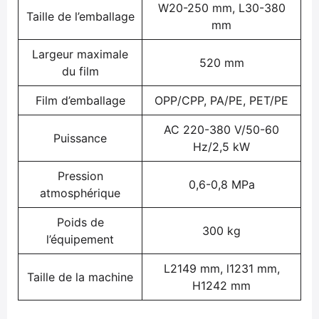
W20-250 mm, L30-380
Taille de l’emballage
mm
Largeur maximale
520 mm
du film
Film d’emballage
OPP/CPP, PA/PE, PET/PE
AC 220-380 V/50-60
Puissance
Hz/2,5 kW
Pression
0,6-0,8 MPa
atmosphérique
Poids de
300 kg
l’équipement
L2149 mm, l1231 mm,
Taille de la machine
H1242 mm