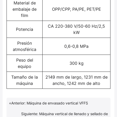
Material de
embalaje de
OPP/CPP, PA/PE, PET/PE
film
CA 220-380 V/50-60 Hz/2,5
Potencia
kW
Presión
0,6-0,8 MPa
atmosférica
Peso del
300 kg
equipo
Tamaño de la
2149 mm de largo, 1231 mm de
máquina
ancho, 1242 mm de alto
«
Anterior:
Máquina de envasado vertical VFFS
Siguiente:
Máquina vertical de llenado y sellado de