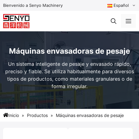
Saltar
Bienvenido a Senyo Machinery
Español
al
contenido
Me
Máquinas envasadoras de pesaje
Un sistema inteligente de pesaje y envasado rápido,
preciso y fiable. Se utiliza habitualmente para diversos
tipos de productos, como materiales granulares o de
forma irregular.
Inicio
Productos
Máquinas envasadoras de pesaje