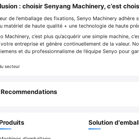
usion : choisir Senyang Machinery, c’est choisir 
teur de l’emballage des fixations, Senyo Machinery adhère
u matériel de haute qualité + une technologie de haute pré
o Machinery, c’est plus qu’acquérir une simple machine, c’e
votre entreprise et génère continuellement de la valeur. Nou
 Siemens et du professionnalisme de l’équipe Senyo pour gar
du secteur
d Recommendations
Produits
Solution d'embal
Machines d’emballage