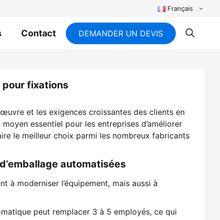
Français
s
Contact
DEMANDER UN DEVIS
pour fixations
’œuvre et les exigences croissantes des clients en
 moyen essentiel pour les entreprises d’améliorer
aire le meilleur choix parmi les nombreux fabricants
s d’emballage automatisées
nt à moderniser l’équipement, mais aussi à
omatique peut remplacer 3 à 5 employés, ce qui