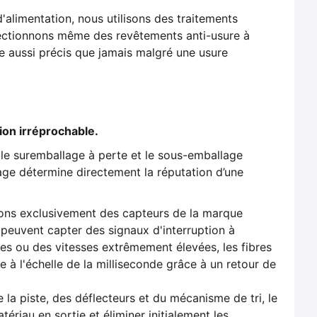
d'alimentation, nous utilisons des traitements
lectionnons même des revêtements anti-usure à
e aussi précis que jamais malgré une usure
ion irréprochable.
 le suremballage à perte et le sous-emballage
age détermine directement la réputation d’une
ons exclusivement des capteurs de la marque
 peuvent capter des signaux d'interruption à
s ou des vitesses extrêmement élevées, les fibres
à l'échelle de la milliseconde grâce à un retour de
 la piste, des déflecteurs et du mécanisme de tri, le
ériau en sortie et éliminer initialement les