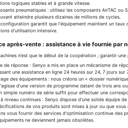
ions logiques stables et à grande vitesse.
sants pneumatiques : utilisez les composants AirTAC ou SM
uvant atteindre plusieurs dizaines de millions de cycles.
 configuration garantit que l'équipement maintient un taux
ions d'utilisation intensive.
ce après-vente : assistance à vie fournie par no
achines n’est que le début de la coopération ; garantir une 
se de réponse : Senyo a mis en place un mécanisme de répo
ssant une assistance en ligne 24 heures sur 24, 7 jours sur 
vage des équipements : nous créons un « dossier numérique 
 s'agisse d'une version de programme datant de trois ans o
n simple numéro de série suffit pour effectuer une corresp
à niveau continues : Senyo dispose d'une solide équipe de 
écifications de vos produits sont mises à jour ou que vous 
ns vous fournir des services d'optimisation continue des p
quipements ne deviennent jamais obsolètes.