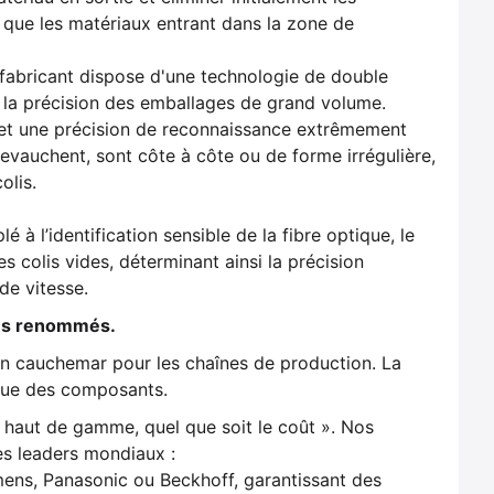
i que les matériaux entrant dans la zone de
e fabricant dispose d'une technologie de double
e la précision des emballages de grand volume.
 et une précision de reconnaissance extrêmement
chevauchent, sont côte à côte ou de forme irrégulière,
olis.
à l’identification sensible de la fibre optique, le
s colis vides, déterminant ainsi la précision
de vitesse.
ues renommés.
un cauchemar pour les chaînes de production. La
rque des composants.
 haut de gamme, quel que soit le coût ». Nos
s leaders mondiaux :
ens, Panasonic ou Beckhoff, garantissant des