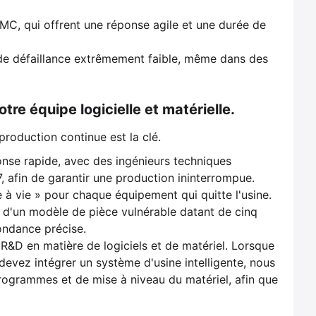
C, qui offrent une réponse agile et une durée de
 de défaillance extrêmement faible, même dans des
tre équipe logicielle et matérielle.
production continue est la clé.
nse rapide, avec des ingénieurs techniques
7, afin de garantir une production ininterrompue.
à vie » pour chaque équipement qui quitte l'usine.
u d'un modèle de pièce vulnérable datant de cinq
ondance précise.
R&D en matière de logiciels et de matériel. Lorsque
devez intégrer un système d'usine intelligente, nous
rogrammes et de mise à niveau du matériel, afin que