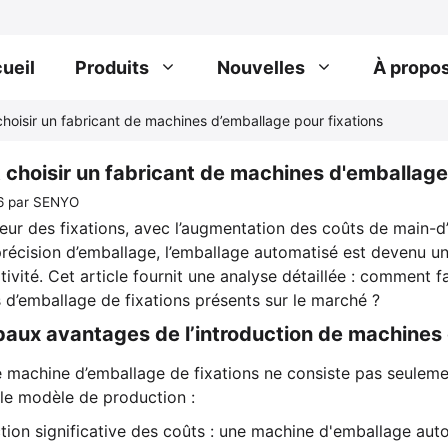
ueil
Produits
Nouvelles
À propo
oisir un fabricant de machines d’emballage pour fixations
hoisir un fabricant de machines d'emballage 
6
par
SENYO
eur des fixations, avec l’augmentation des coûts de main-d
récision d’emballage, l’emballage automatisé est devenu un
tivité. Cet article fournit une analyse détaillée : comment f
d’emballage de fixations présents sur le marché ?
cipaux avantages de l’introduction de machine
e machine d’emballage de fixations ne consiste pas seuleme
le modèle de production :
tion significative des coûts : une machine d'emballage aut