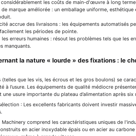
t considérablement les coûts de main-d'œuvre à long terme
 de marque améliorée : un emballage uniforme, esthétique e
duit.
cité accrue des livraisons : les équipements automatisés pe
facilement les périodes de pointe.
 les erreurs humaines : résout les problèmes tels que les 
les manquants.
ernant la nature « lourde » des fixations : le 
 (telles que les vis, les écrous et les gros boulons) se cara
lité à l’usure. Les équipements de qualité médiocre présent
t une usure importante du plateau d’alimentation après six m
sélection : Les excellents fabricants doivent investir massi
.
 Machinery comprend les caractéristiques uniques de l'indu
onstruits en acier inoxydable épais ou en acier au carbone à