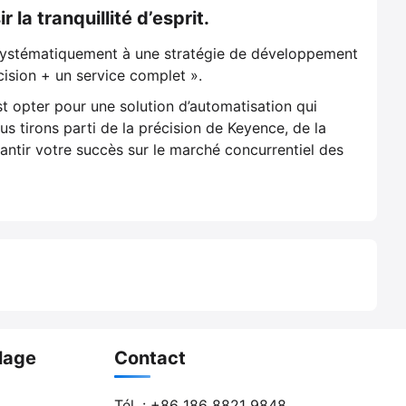
la tranquillité d’esprit.
 systématiquement à une stratégie de développement
cision + un service complet ».
st opter pour une solution d’automatisation qui
s tirons parti de la précision de Keyence, de la
antir votre succès sur le marché concurrentiel des
lage
Contact
Tél. :
+86 186 8821 9848