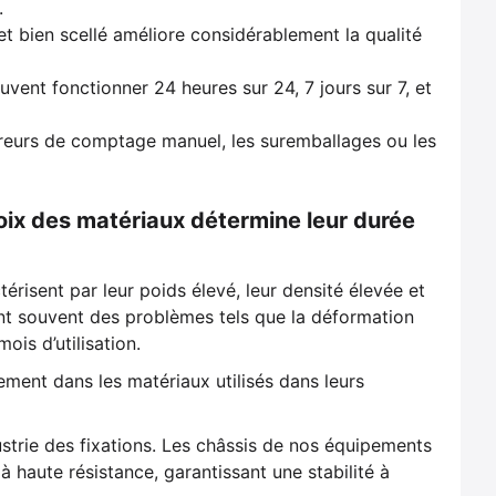
.
t bien scellé améliore considérablement la qualité
uvent fonctionner 24 heures sur 24, 7 jours sur 7, et
erreurs de comptage manuel, les suremballages ou les
choix des matériaux détermine leur durée
ctérisent par leur poids élevé, leur densité élevée et
ent souvent des problèmes tels que la déformation
ois d’utilisation.
vement dans les matériaux utilisés dans leurs
strie des fixations. Les châssis de nos équipements
 haute résistance, garantissant une stabilité à