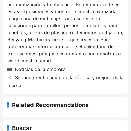
automatización y la eficiencia. Esperamos verle en
estas exposiciones y mostrarle nuestra avanzada
maquinaria de embalaje. Tanto si necesita
soluciones para tornillos, pernos, accesorios para
muebles, piezas de plástico o elementos de fijación,
Senyang Machinery tiene lo que necesita. Para
obtener más información sobre el calendario de
exposiciones, póngase en contacto con nosotros o
visite nuestro stand.
C
Noticias de la empresa
a
Segunda reubicación de la fábrica y mejora de la
t
marca
e
g
o
Related Recommendations
r
í
a
Buscar