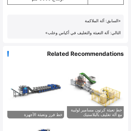
«
السابق:
آلة الملاكمة
التالي:
آلة التعبئة والتغليف في أكياس وعلب
»
Related Recommendations
خط تعبئة كرتون مسامير لولبية
مع آلة تغليف بالبلاستيك
خط فرز وتعبئة الأجهزة