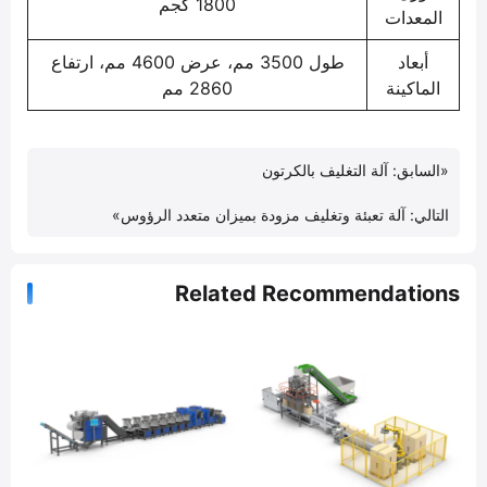
1800 كجم
المعدات
أبعاد
طول 3500 مم، عرض 4600 مم، ارتفاع
الماكينة
2860 مم
«
السابق:
آلة التغليف بالكرتون
التالي:
آلة تعبئة وتغليف مزودة بميزان متعدد الرؤوس
»
Related Recommendations