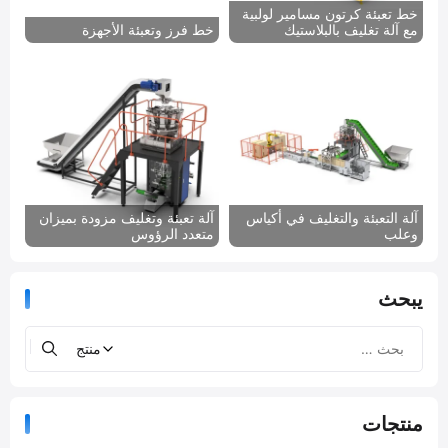
خط تعبئة كرتون مسامير لولبية
مع آلة تغليف بالبلاستيك
خط فرز وتعبئة الأجهزة
آلة التعبئة والتغليف في أكياس
آلة تعبئة وتغليف مزودة بميزان
وعلب
متعدد الرؤوس
يبحث
منتجات