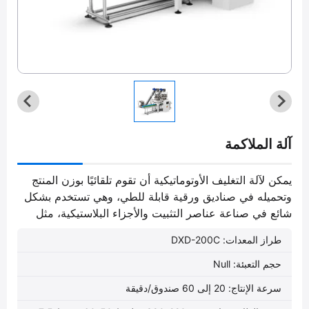
آلة الملاكمة
يمكن لآلة التغليف الأوتوماتيكية أن تقوم تلقائيًا بوزن المنتج
وتحميله في صناديق ورقية قابلة للطي، وهي تستخدم بشكل
شائع في صناعة عناصر التثبيت والأجزاء البلاستيكية، مثل
البراغي والمسامير الحديدية وغيرها.
طراز المعدات: DXD-200C
حجم التعبئة: Null
سرعة الإنتاج: 20 إلى 60 صندوق/دقيقة