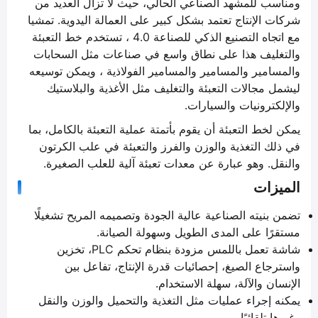
ومناسب للمشهد الصناعي الحالي، حيث لا تزال العديد من
شركات الإنتاج تعتمد بشكل كبير على العمالة اليدوية. تمشيا
مع اتجاه التصنيع الذكي للصناعة 4.0 ، تستخدم خط التعبئة
والتغليف هذا على نطاق واسع في صناعات مثل السحابات
والمسامير والمسامير والمسامير الفولاذية ، ويمكن توسيعه
ليشمل مجالات التعبئة والتغليف مثل الأغذية والبلاستيك
والإلكترونيات والسيارات.
يمكن لخط التعبئة أن يقوم بأتمتة عملية التعبئة بالكامل، بما
في ذلك التغذية والوزن والفرز والتعبئة في علب الكرتون
والنقل. وهو عبارة عن معدات تعبئة آلية للعلب الصغيرة.
الميزات
تضمن بنيته الصناعية عالية الجودة وتصميمه المريح تشغيلًا
مستقرًا على المدى الطويل وسهولة الصيانة.
شاشة تعمل باللمس مزودة بنظام تحكم PLC، تخزين
واسترجاع الصيغ، إحصائيات قدرة الإنتاج، تفاعل بين
الإنسان والآلة، سهلة الاستخدام.
يمكنه إجراء عمليات مثل التغذية والتحميل والوزن والنقل
وغيرها تلقائيًا.